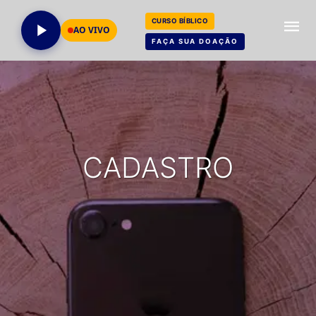
CURSO BÍBLICO
AO VIVO
FAÇA SUA DOAÇÃO
CADASTRO