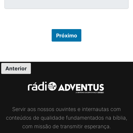
Próximo
Anterior
Servir aos nossos ouvintes e internautas com
conteúdos de qualidade fundamentados na bíblia,
com missão de transmitir esperança.