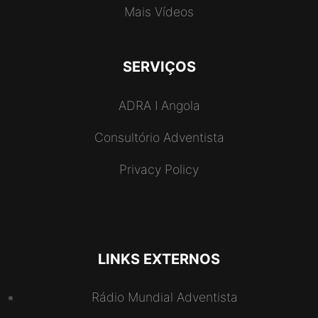
Mais Vídeos
SERVIÇOS
ADRA I Angola
Consultório Adventista
Privacy Policy
LINKS EXTERNOS
Rádio Mundial Adventista