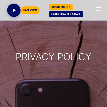
CURSO BÍBLICO
AO VIVO
FAÇA SUA DOAÇÃO
PRIVACY POLICY