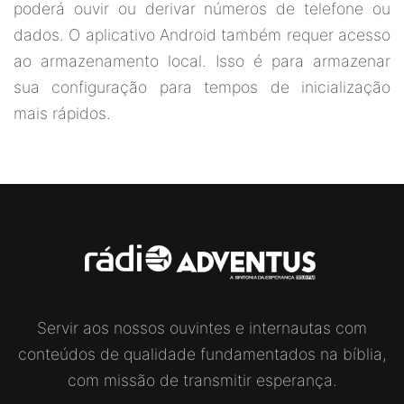
poderá ouvir ou derivar números de telefone ou
dados. O aplicativo Android também requer acesso
ao armazenamento local. Isso é para armazenar
sua configuração para tempos de inicialização
mais rápidos.
Servir aos nossos ouvintes e internautas com
conteúdos de qualidade fundamentados na bíblia,
com missão de transmitir esperança.