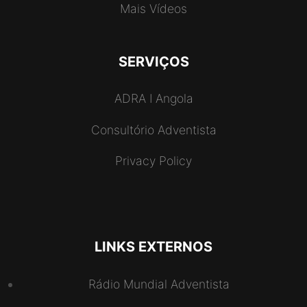
Mais Vídeos
SERVIÇOS
ADRA I Angola
Consultório Adventista
Privacy Policy
LINKS EXTERNOS
Rádio Mundial Adventista