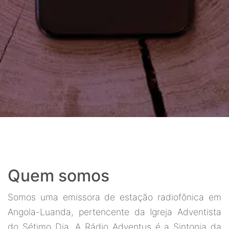
Quem somos
Somos uma emissora de estação radiofônica em
Angola-Luanda, pertencente da Igreja Adventista
do Sétimo Dia. A Rádio Adventus é a Sintonia da