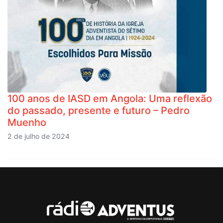
100 anos de IASD em Angola: Uma reflexão
do passado, presente e futuro – Pedro
Muenho
2 de julho de 2024