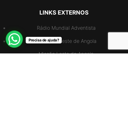
LINKS EXTERNOS
Rádio Mundial Adventista
Precisa de ajuda?
União Nordeste de Angola
Missão Leste de Angola
Missão Norte de Angola
Missão Sul Luanda-Cabinda
União Sudoeste de Angola
ENDEREÇO