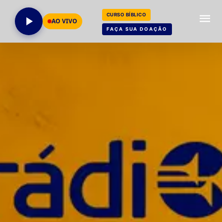
CURSO BÍBLICO
AO VIVO
FAÇA SUA DOAÇÃO