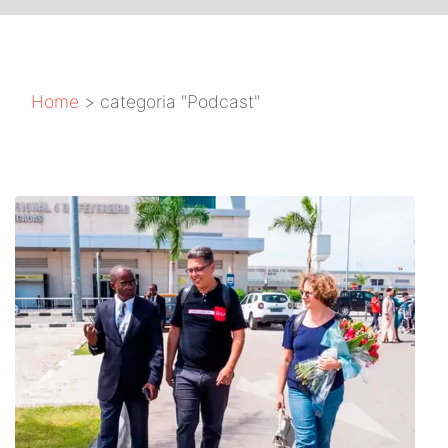
Home
>
categoria "Podcast"