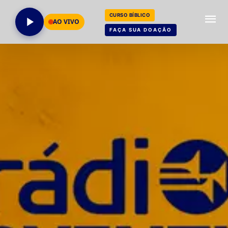
CURSO BÍBLICO
AO VIVO
FAÇA SUA DOAÇÃO