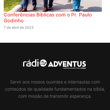
Conferências Bíblicas com o Pr. Paulo
Godinho
7 de abril de 2023
Servir aos nossos ouvintes e internautas com
conteúdos de qualidade fundamentados na bíblia,
com missão de transmitir esperança.