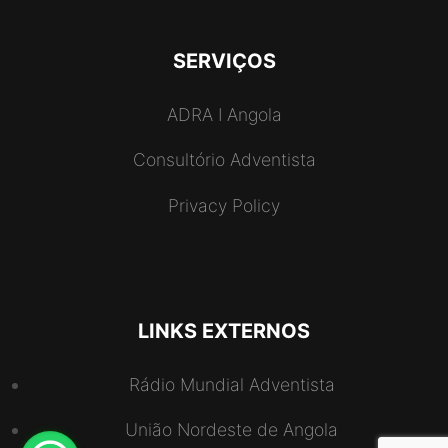
SERVIÇOS
ADRA I Angola
Consultório Adventista
Privacy Policy
LINKS EXTERNOS
Rádio Mundial Adventista
União Nordeste de Angola