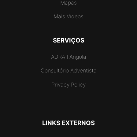
Mapas
Mais Vídeos
SERVIÇOS
ADRA I Angola
Consultório Adventista
Privacy Policy
LINKS EXTERNOS