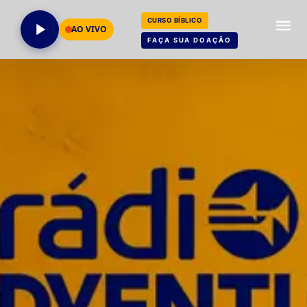
CURSO BÍBLICO
AO VIVO
FAÇA SUA DOAÇÃO