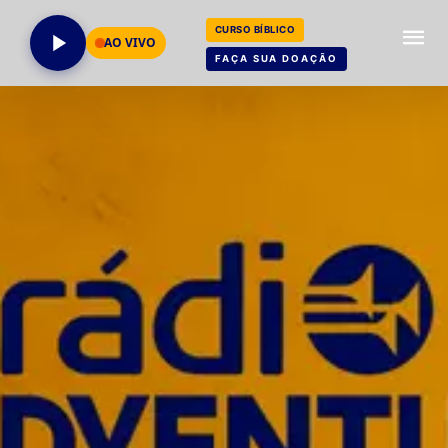
CURSO BÍBLICO
AO VIVO
FAÇA SUA DOAÇÃO