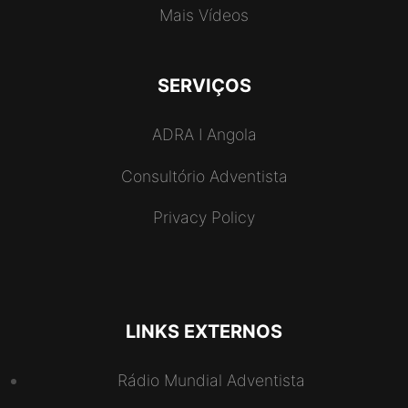
Mais Vídeos
SERVIÇOS
ADRA I Angola
Consultório Adventista
Privacy Policy
LINKS EXTERNOS
Rádio Mundial Adventista