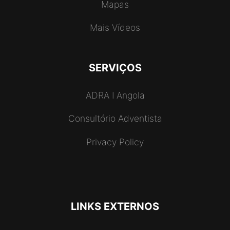
Mapas
Mais Vídeos
SERVIÇOS
ADRA I Angola
Consultório Adventista
Privacy Policy
LINKS EXTERNOS