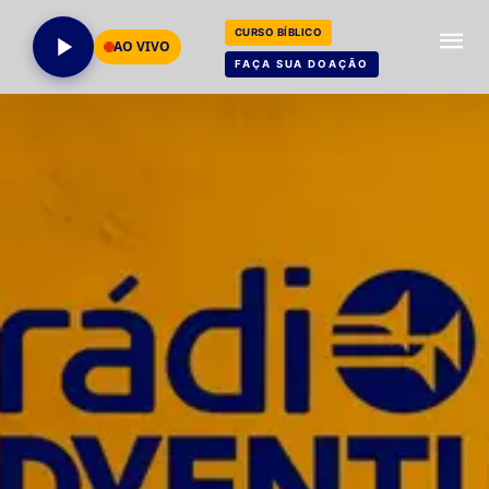
CURSO BÍBLICO
AO VIVO
FAÇA SUA DOAÇÃO