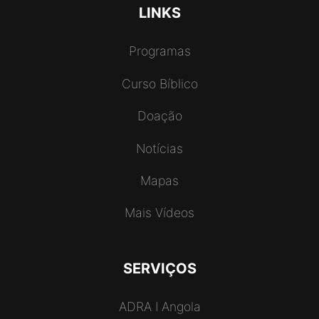
LINKS
Programas
Curso Bíblico
Doação
Notícias
Mapas
Mais Vídeos
SERVIÇOS
ADRA I Angola