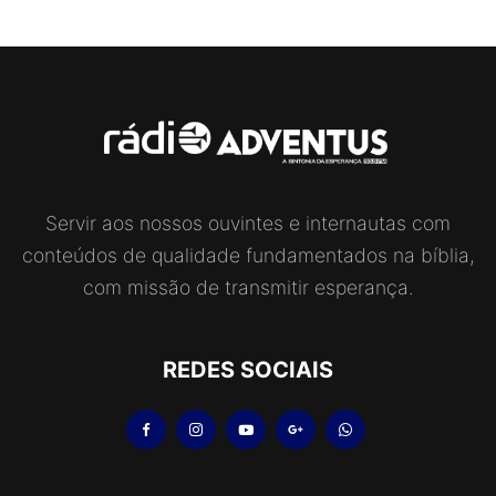
Servir aos nossos ouvintes e internautas com
conteúdos de qualidade fundamentados na bíblia,
com missão de transmitir esperança.
REDES SOCIAIS