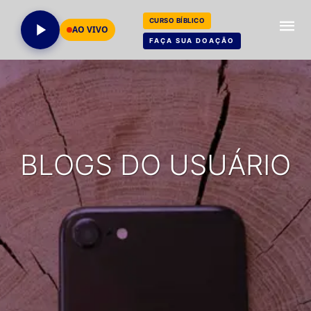
CURSO BÍBLICO
AO VIVO
FAÇA SUA DOAÇÃO
BLOGS DO USUÁRIO