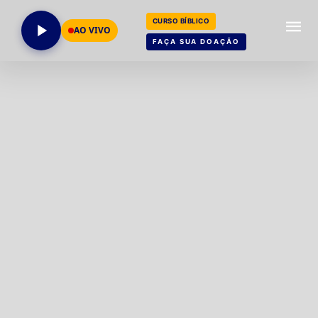
CURSO BÍBLICO
AO VIVO
FAÇA SUA DOAÇÃO