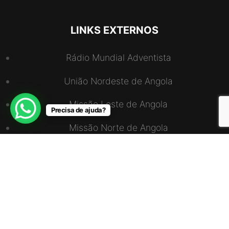
LINKS EXTERNOS
Rádio Mundial Adventista
União Nordeste de Angola
Missão Leste de Angola
Precisa de ajuda?
Missão Norte de Angola
Missão Sul Luanda-Cabinda
União Sudoeste de Angola
ENDEREÇO