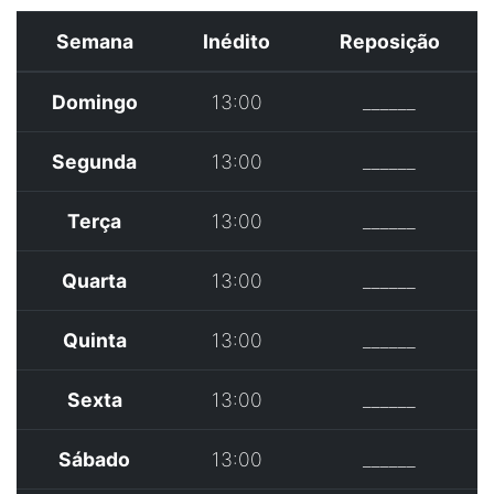
Semana
Inédito
Reposição
Domingo
13:00
______
Segunda
13:00
______
Terça
13:00
______
Quarta
13:00
______
Quinta
13:00
______
Sexta
13:00
______
Sábado
13:00
______