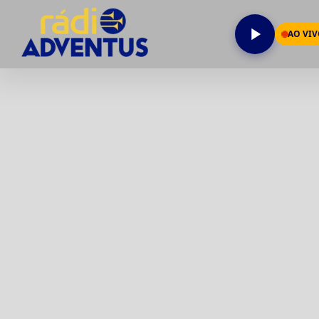
AO VI