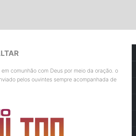
ALTAR
ar em comunhão com Deus por meio da oração. o
enviado pelos ouvintes sempre acompanhada de