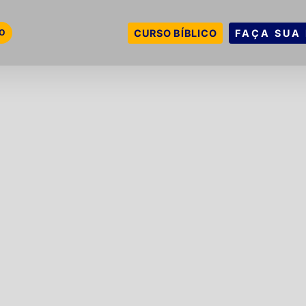
VO
CURSO BÍBLICO
FAÇA SUA