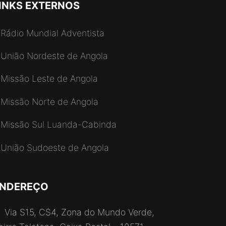
INKS EXTERNOS
Rádio Mundial Adventista
União Nordeste de Angola
Missão Leste de Angola
Missão Norte de Angola
Missão Sul Luanda-Cabinda
União Sudoeste de Angola
NDEREÇO
Via S15, CS4, Zona do Mundo Verde,