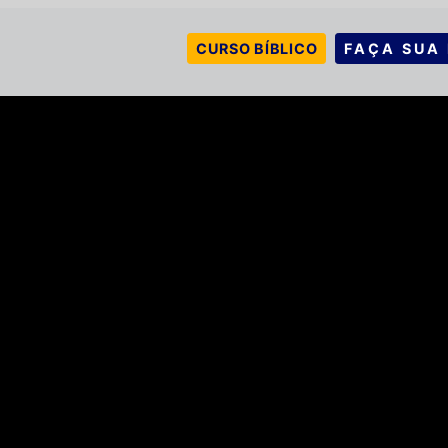
CURSO BÍBLICO
FAÇA SUA