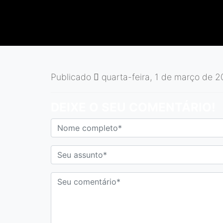
Publicado
quarta-feira, 1 de março de 2
DEIXE O SEU COMENTÁRIO!