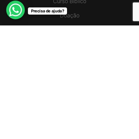
Curso Bíblico
Precisa de ajuda?
Doação
Notícias
Mapas
Mais Vídeos
SERVIÇOS
ADRA I Angola
Consultório Adventista
Privacy Policy