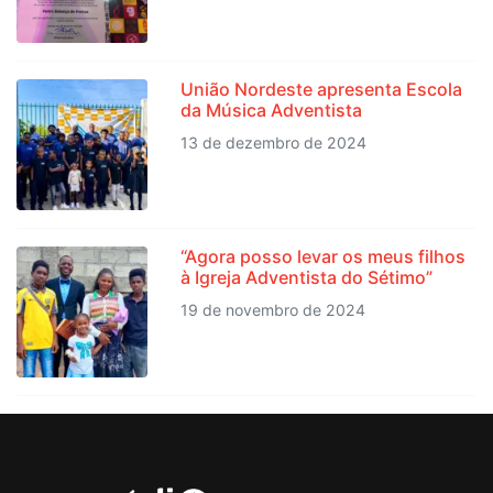
União Nordeste apresenta Escola
da Música Adventista
13 de dezembro de 2024
“Agora posso levar os meus filhos
à Igreja Adventista do Sétimo”
19 de novembro de 2024