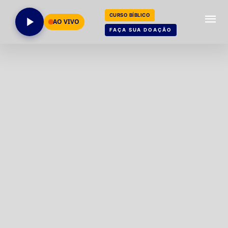
CURSO BÍBLICO
AO VIVO
FAÇA SUA DOAÇÃO