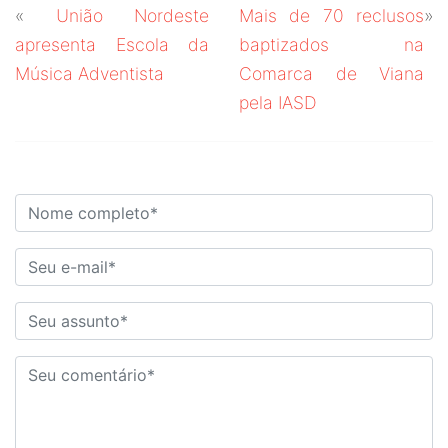
«
União Nordeste
Mais de 70 reclusos
»
apresenta Escola da
baptizados na
Música Adventista
Comarca de Viana
pela IASD
DEIXE O SEU COMENTÁRIO!