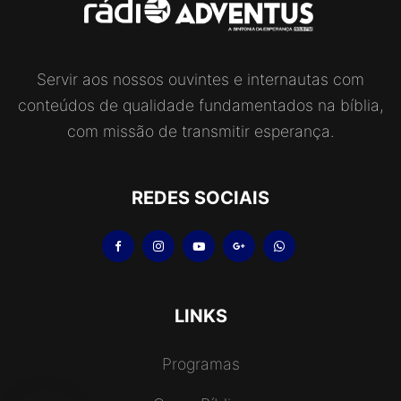
Servir aos nossos ouvintes e internautas com
conteúdos de qualidade fundamentados na bíblia,
com missão de transmitir esperança.
REDES SOCIAIS
LINKS
Programas