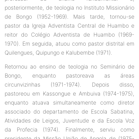
posteriormente, de teologia no Instituto Missionário
de Bongo (1952-1969). Mais tarde, tornou-se
pastor da Igreja Adventista Central de Huambo e
reitor do Colégio Adventista de Huambo (1969-
1970). Em seguida, atuou como pastor distrital em
Quilengues, Quipungo e Kalubembe (1971).
Retornou ao ensino de teologia no Seminário de
Bongo, enquanto pastoreava as áreas
circunvizinhas (1971-1974). Depois disso,
pastoreou em Kassongue e Ambuiva (1974-1975),
enquanto atuava simultaneamente como diretor
associado do departamento de Escola Sabatina,
Atividades de Leigos, Juventude e da Escola Voz
da Profecia (1974). Finalmente, serviu como
presidente da Missão União de Angola de (1975-