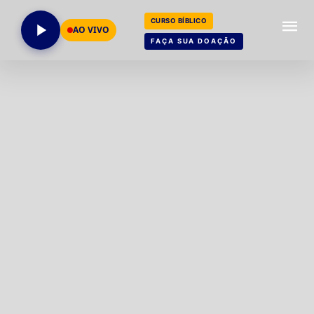
CURSO BÍBLICO
AO VIVO
FAÇA SUA DOAÇÃO