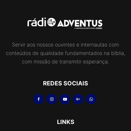
Servir aos nossos ouvintes e internautas com
conteúdos de qualidade fundamentados na bíblia,
com missão de transmitir esperança.
REDES SOCIAIS
LINKS