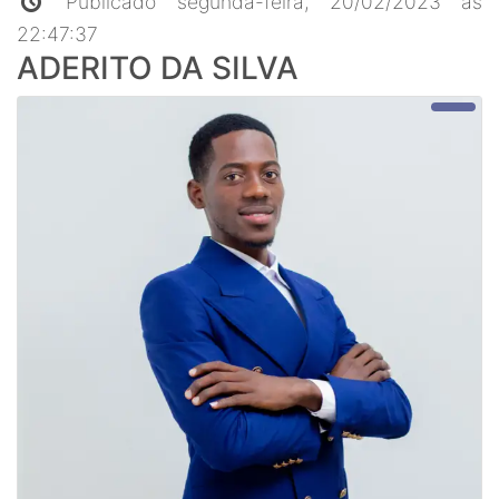
Publicado segunda-feira, 20/02/2023 ás
22:47:37
ADERITO DA SILVA