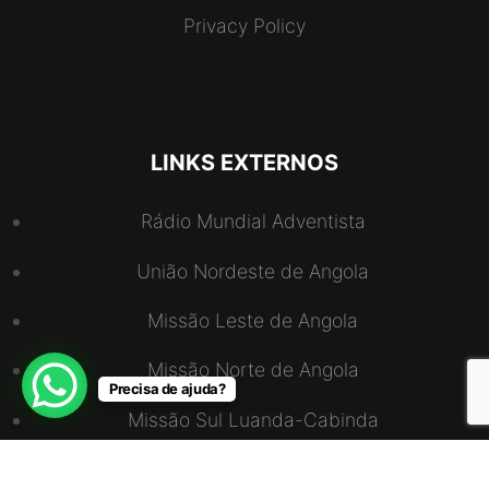
Privacy Policy
LINKS EXTERNOS
Rádio Mundial Adventista
União Nordeste de Angola
Missão Leste de Angola
Missão Norte de Angola
Precisa de ajuda?
Missão Sul Luanda-Cabinda
União Sudoeste de Angola