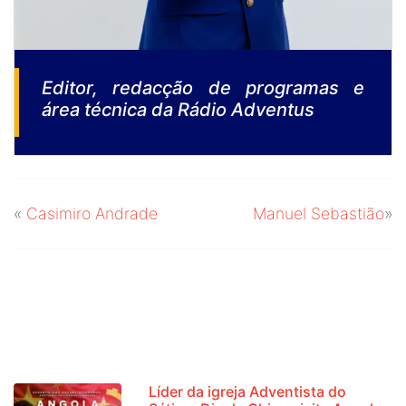
Editor, redacção de programas e
área técnica da Rádio Adventus
«
Casimiro Andrade
Manuel Sebastião
»
NOTÍCIAS RECENTES
Líder da igreja Adventista do