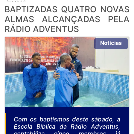
14:53:53
BAPTIZADAS QUATRO NOVAS
ALMAS ALCANÇADAS PELA
RÁDIO ADVENTUS
Notícias
Com os baptismos deste sábado, a
Escola Bíblica da Rádio Adventus,
contabiliza cinco membros já