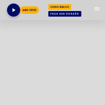
CURSO BÍBLICO
AO VIVO
FAÇA SUA DOAÇÃO