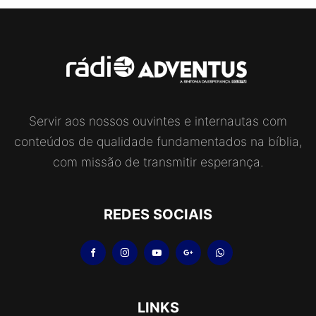
Servir aos nossos ouvintes e internautas com
conteúdos de qualidade fundamentados na bíblia,
com missão de transmitir esperança.
REDES SOCIAIS
LINKS