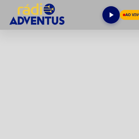
AO VI