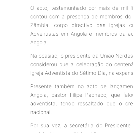
O acto, testemunhado por mais de mil fié
contou com a presença de membros do 
Zâmbia, corpo directivo das igrejas 
Adventistas em Angola e membros da ad
Angola.
Na ocasião, o presidente da União Nordest
considerou que a celebração do centen
Igreja Adventista do Sétimo Dia, na expan
Presente também no acto de lançamen
Angola, pastor Filipe Pacheco, que fa
adventista, tendo ressaltado que o cr
nacional.
Por sua vez, a secretária do Presidente