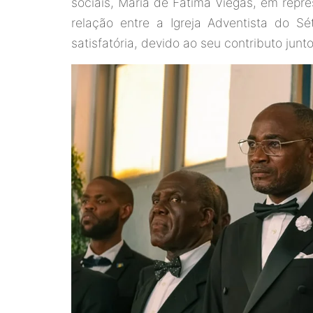
sociais, Maria de Fátima Viegas, em repr
relação entre a Igreja Adventista do S
satisfatória, devido ao seu contributo jun