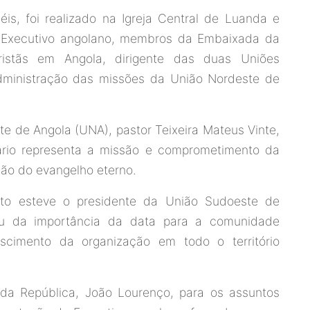
is, foi realizado na Igreja Central de Luanda e
Executivo angolano, membros da Embaixada da
cristãs em Angola, dirigente das duas Uniões
ministração das missões da União Nordeste de
e de Angola (UNA), pastor Teixeira Mateus Vinte,
ário representa a missão e comprometimento da
são do evangelho eterno.
to esteve o presidente da União Sudoeste de
lou da importância da data para a comunidade
escimento da organização em todo o território
 da República, João Lourenço, para os assuntos