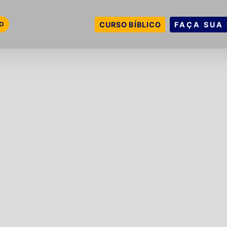
VO
CURSO BÍBLICO
FAÇA SUA