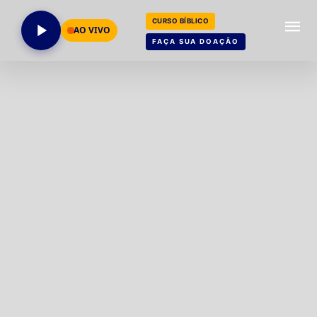
CURSO BÍBLICO
AO VIVO
FAÇA SUA DOAÇÃO