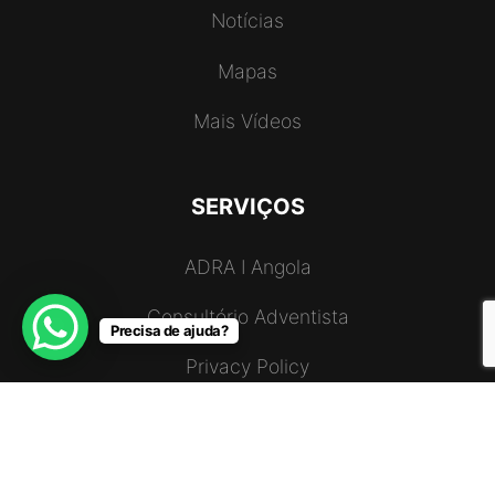
Notícias
Mapas
Mais Vídeos
SERVIÇOS
ADRA I Angola
Consultório Adventista
Precisa de ajuda?
Privacy Policy