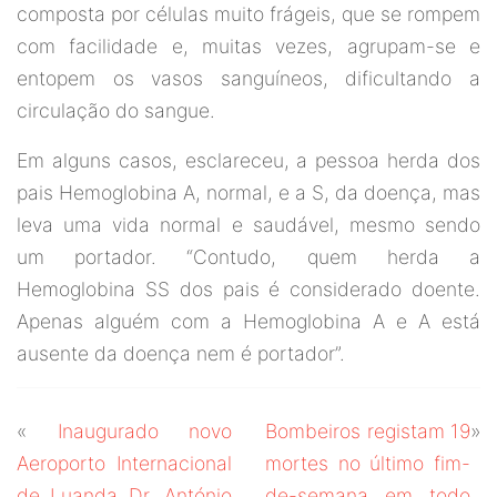
composta por células muito frágeis, que se rompem
com facilidade e, muitas vezes, agrupam-se e
entopem os vasos sanguíneos, dificultando a
circulação do sangue.
Em alguns casos, esclareceu, a pessoa herda dos
pais Hemoglobina A, normal, e a S, da doença, mas
leva uma vida normal e saudável, mesmo sendo
um portador. “Contudo, quem herda a
Hemoglobina SS dos pais é considerado doente.
Apenas alguém com a Hemoglobina A e A está
ausente da doença nem é portador”.
«
Inaugurado novo
Bombeiros registam 19
»
Aeroporto Internacional
mortes no último fim-
de Luanda Dr. António
de-semana em todo