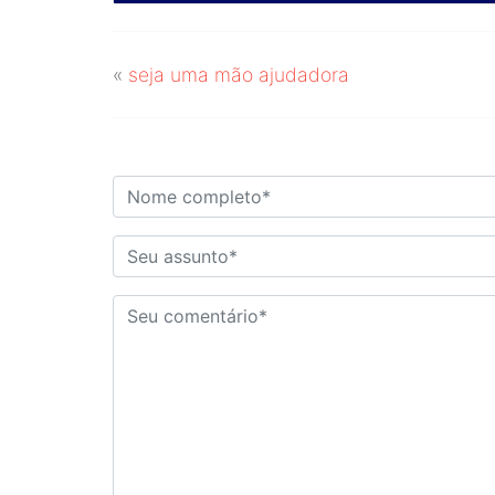
«
seja uma mão ajudadora
DEIXE O SEU COMENTÁRIO!