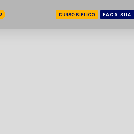
VO
CURSO BÍBLICO
FAÇA SUA