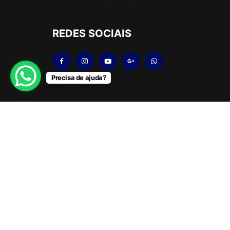
REDES SOCIAIS
Precisa de ajuda?
Copyright