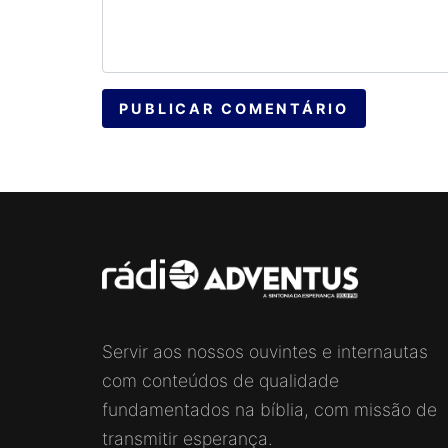
PUBLICAR COMENTÁRIO
Servir aos nossos ouvintes e internautas
com conteúdos de qualidade
fundamentados na bíblia, com missão de
transmitir esperança.