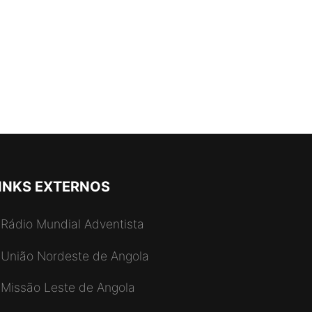
INKS EXTERNOS
Rádio Mundial Adventista
União Nordeste de Angola
Missão Leste de Angola