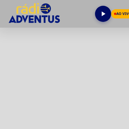
AO VI