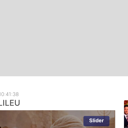
10:41:38
LILEU
Slider