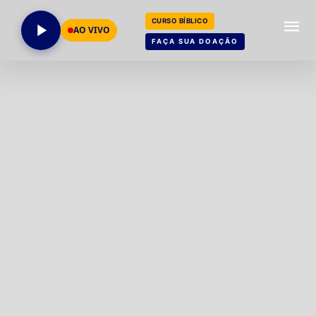
CURSO BÍBLICO
AO VIVO
FAÇA SUA DOAÇÃO