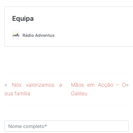
«
Nós valorizamos a
Mãos em Acção – O
»
sua família
Galileu
DEIXE O SEU COMENTÁRIO!