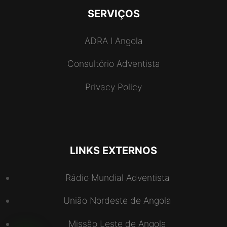
SERVIÇOS
ADRA I Angola
Consultório Adventista
Privacy Policy
LINKS EXTERNOS
Rádio Mundial Adventista
União Nordeste de Angola
Missão Leste de Angola