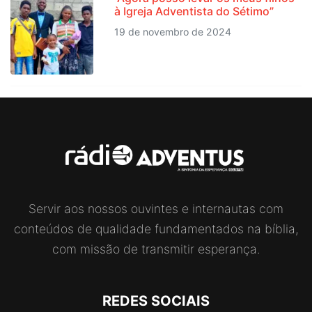
à Igreja Adventista do Sétimo”
19 de novembro de 2024
Servir aos nossos ouvintes e internautas com
conteúdos de qualidade fundamentados na bíblia,
com missão de transmitir esperança.
REDES SOCIAIS