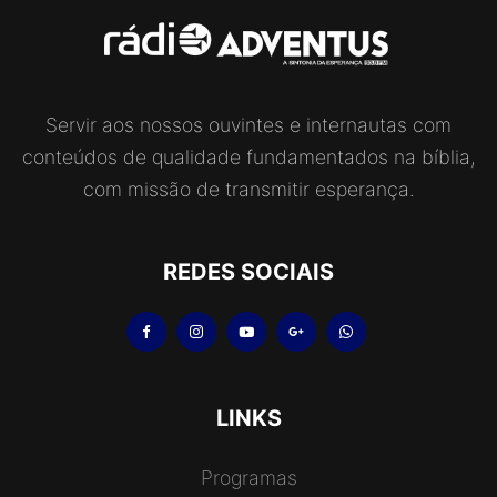
Servir aos nossos ouvintes e internautas com
conteúdos de qualidade fundamentados na bíblia,
com missão de transmitir esperança.
REDES SOCIAIS
LINKS
Programas