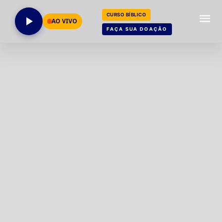
CURSO BÍBLICO
AO VIVO
FAÇA SUA DOAÇÃO